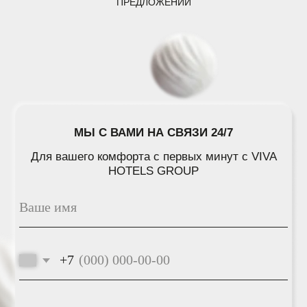
ПРЕДЛОЖЕНИЙ
ОТПРАВИТЬ
ГЛАВНАЯ
НАШИ ОТЕЛИ
ОТДЫХ В КРАСНОДАРСКОМ КРАЕ
СПЕЦИАЛЬНЫЕ ПРЕДЛОЖЕНИЯ
ПАРТНЕРЫ
"VIVA HOTELS GROUP"
ЗАБОТА О ГОСТЯХ