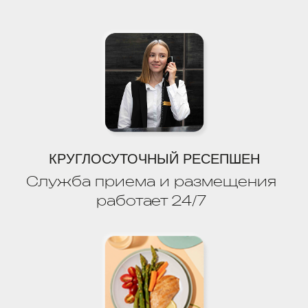
Улица Чкалова, 65, жилой район
Адлер