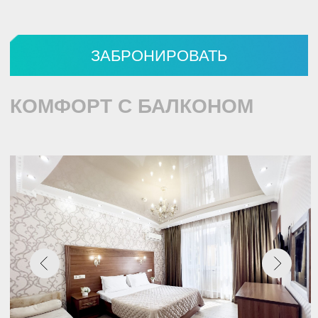
СЕМЕЙНЫЙ
4 гостя
Индивидуальная ванная
комната
Шкаф, кондиционер,