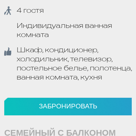
КРУГЛОСУТОЧНЫЙ РЕСЕПШЕН
Служба приема и размещения
работает 24/7
КОМПЛЕКСНОЕ ПИТАНИЕ
Завтраки, обеды и ужины