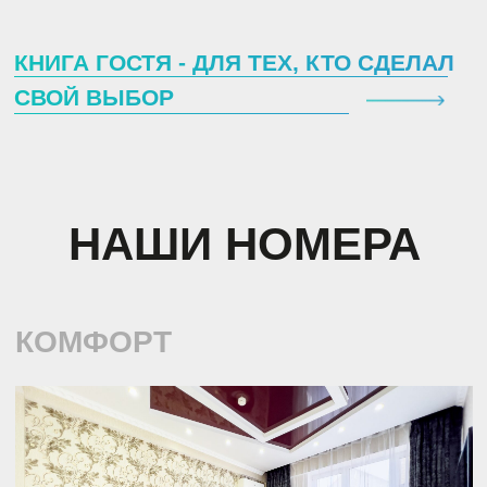
3 гостя
Индивидуальная ванная
комната
Шкаф, вентилятор,
телевизор, постельное белье,
полотенца
ЗАБРОНИРОВАТЬ
КОМФОРТ С БАЛКОНОМ