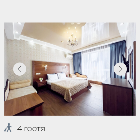
WI-FI НА ВСЕЙ ТЕРРИТОРИИ
Бесплатный скоростной интернет
доступен на территории всего
отеля
ПАРКОВКА
Платная парковка 1000 руб.
сутки