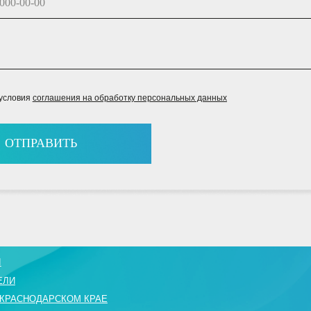
оглашения на обработку персональных данных
АВИТЬ
П
"V
ДАРСКОМ КРАЕ
З
РЕДЛОЖЕНИЯ
В
О
+7
re
с
freepik.com
MARKETING BY
PROSHIN PRODUCTION