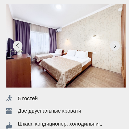
5 гостей
Две двуспальные кровати
Шкаф, кондиционер, холодильник,
телевизор, постельное белье, полотенца,
ванная комната
ЗАБРОНИРОВАТЬ