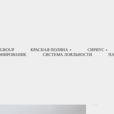
АНГ»
 GROUP
КРАСНАЯ ПОЛЯНА
СИРИУС
азать на карте
ОНИРОВАНИЕ
СИСТЕМА ЛОЯЛЬНОСТИ
ПА
Идеальное место для 
Гостиница предлагает 