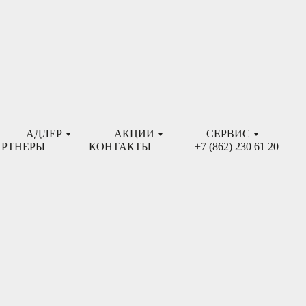
АДЛЕР
АКЦИИ
СЕРВИС
РТНЕРЫ
КОНТАКТЫ
+7 (862) 230 61 20
незабываемого отдыха
для размещения 30
номеров