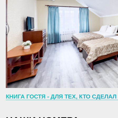
КНИГА ГОСТЯ - ДЛЯ ТЕХ, КТО СДЕЛАЛ СВ
НАШИ НОМЕРА
КОМФОРТ
КО