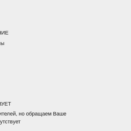
обращаем Ваше
 ул. Павлика Морозова 55