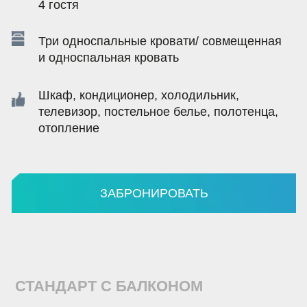
телевизор, постельное белье, полотенца,
телеви
отопление
отопл
ЗАБРОНИРОВАТЬ
АПАРТА
АНДАРТ С БАЛКОНОМ