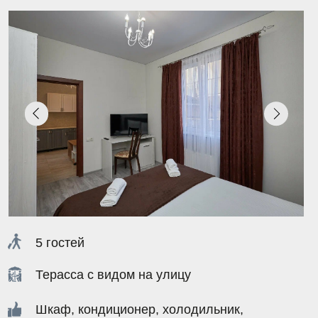
ей
а с видом на улицу
кондиционер, холодильник,
зор, постельное белье, полотенца,
 комната
ЗАБРОНИРОВАТЬ