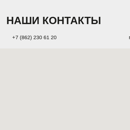
ГЛАВНАЯ
НАШИ ОТЕЛИ
ОТДЫХ В КРАСНО
СПЕЦИАЛЬНЫЕ П