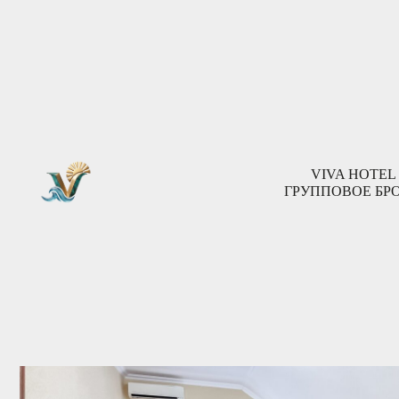
ГОСТЕВОЙ ДОМ «БУМЕР
VIVA HOTEL
Пок
Адлер, улица Павлика Морозова, д. 55
ГРУППОВОЕ БР