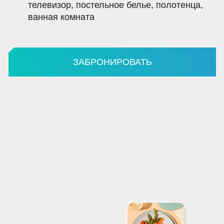
КОМПЛЕКСНОЕ ПИТАНИЕ
Завтраки, обеды и ужины