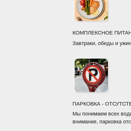
ПАРКОВКА - ОТСУТСТВУЕТ
Мы понимаем всех водителей, но 
внимание, парковка отсутствует
Адлер,
tion@viva-hotels.ru