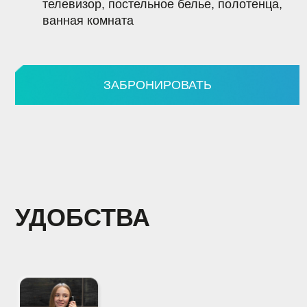
УДОБСТВА
КРУГЛОСУТОЧНЫЙ РЕСЕПШЕН
Служба приема и размещения работает 24/7