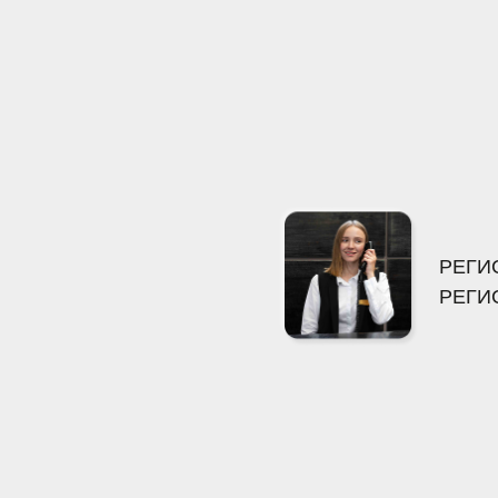
РЕГИСТРАЦИЯ З
РЕГИСТРАЦИЯ В
 22.00 до 8.00.
те, в окно, на балконах и т. д.