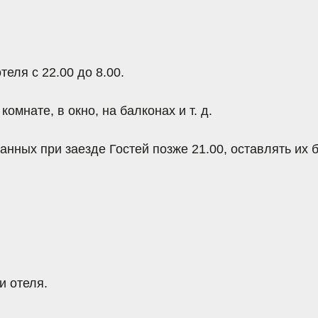
 при заезде Гостей позже
21.00, оставлять их без Вашего
я.
и отеля.