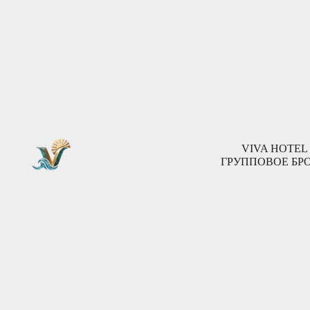
VIVA HOTELS GR
ЗАБРОНИРОВАТЬ ОТЕЛЬ «ГРАНТ-2» В СО
VIVA HOTEL
ГРУППОВОЕ БР
ПОЛЕЗНАЯ ИНФОРМАЦИЯ И WI-FI
УВАЖАЕМЫЙ ГОСТЬ!