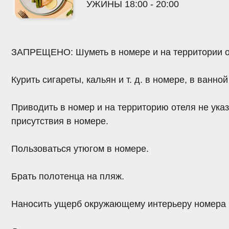
Приводить в номер и на территорию отеля не указанных
присутствия в номере.
Пользоваться
утюгом
в номере.
Брать полотенца
на пляж.
Наносить ущерб
окружающему интерьеру номера и отел
Делать перестановку
в номере.
Запускать фейерверки и взрывать петарды
на территори
СИСТЕМА ЛОЯЛЬНОСТИ И ОТЗЫВЫ