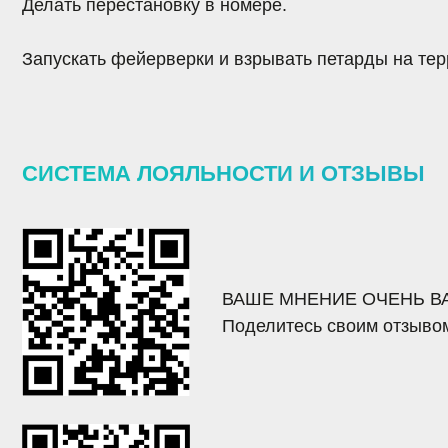
ВАШЕ МНЕНИЕ ОЧЕНЬ ВАЖНО 
Поделитесь своим отзывом о на
СИСТЕМА ЛОЯЛЬНОСТИ «VIVA
Система лояльности, которая по
и обменивать их на разнообразн
ПРИСОЕДИНЯЙТЕСЬ К НАМ И ПОЛУЧАЙТЕ НЕЗАБЫВ