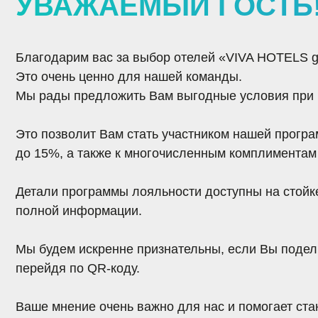
Благодарим ваc за выбор отелей «VIVA HOTELS group»
Это очень ценно для нашей команды.
Мы рады предложить Вам выгодные условия при брони
Это позволит Вам стать
участником нашей программы л
до 15%
, а также к многочисленным комплиментам и при
Детали программы лояльности доступны на стойке рес
полной информации.
Мы будем искренне признательны, если Вы
поделитесь 
перейдя по QR-коду.
Ваше мнение очень важно для нас и помогает становитс