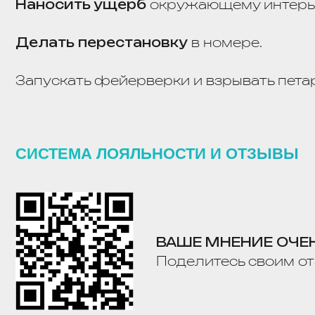
СИСТЕМА ЛОЯЛЬНОСТИ И ОТЗЫВЫ
ВАШЕ МНЕНИЕ ОЧЕНЬ В
Поделитесь своим отзывом
СИСТЕМА ЛОЯЛЬНОСТИ «
Система лояльности, кото
в наших отелях и обменив
ПРИСОЕДИНЯЙТЕСЬ К НАМ И ПОЛУЧАЙТЕ