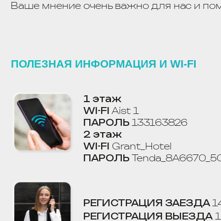
ПОЛЕЗНАЯ ИНФОРМАЦИЯ И WI-FI
1 этаж
WI-FI
Aist 1
ПАРОЛЬ
133163826
2 этаж
WI-FI
Grant_Hotel
ПАРОЛЬ
Tenda_8A6670_5G
РЕГИСТРАЦИЯ ЗАЕЗДА
14:00
РЕГИСТРАЦИЯ ВЫЕЗДА
12:00
Код от калитки:
80
ЗАПРЕЩЕНО:
Шуметь в номере и на террит