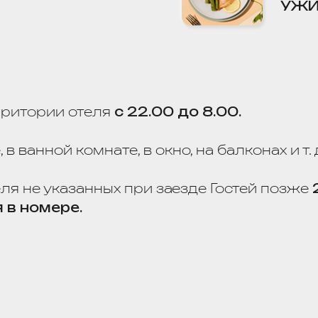
анной комнате, в окно, на балконах и т. д.
 указанных при заезде Гостей позже
21.00,
омере.
мера и отеля.
а территории отеля.