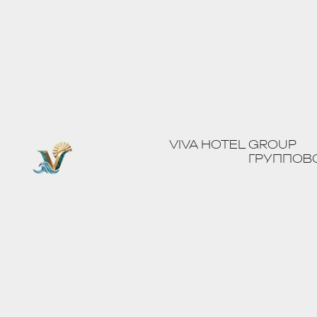
VIVA HOTELS GR
VIVA HOTEL GROUP
ЗАБРОНИРОВАТЬ ОТЕЛЬ «ГРАНТ-3» В СО
ГРУППОВ
ПОЛЕЗНАЯ ИНФОРМАЦИЯ И WI-FI
УВАЖАЕМЫЙ ГОСТЬ!