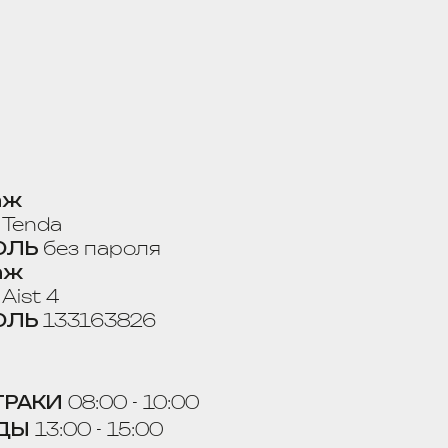
ароля
3826
0 - 10:00
 15:00
- 20:00