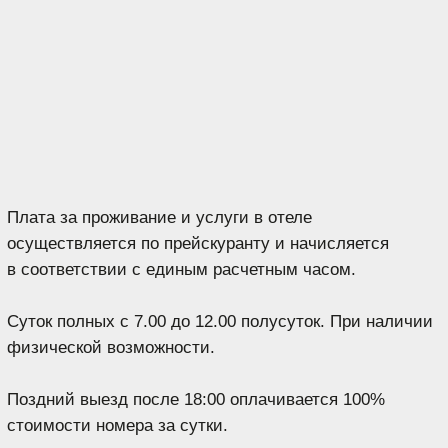
лица без гражданства
или
вид на жительство
лица
без гражданства;
Для граждан, не достигших 14-летнего возраста —
свидетельство о рождении
, документы,
удостоверяющие личность
находящихся вместе
с ним родителей
(усыновителей, опекунов) или
сопровождающих лиц, имеющих документ,
удостоверяющих их полномочия.
Администрация отеля
вправе отказать в размещении
в отеле лиц, находящихся в состоянии
алкогольного
или наркотического опьянения
.
При агрессивном поведении Гостя персонал отеля
оставляет за собой право
вызвать полицию
для
разрешения спорных вопросов и соблюдения правил
и норм поведения в общественных местах.
При бронировании, размещении или при свободном
поселении Гость выбирает категорию номера, а право
выбора конкретного номера, относящегося к данной
категории,
остается за администрацией отеля.