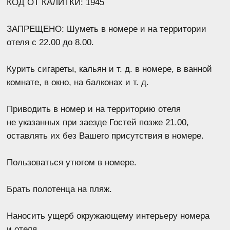
Поделитесь своим отзывом о нашей работе,
отсканировав QR-код
СИСТЕМА ЛОЯЛЬНОСТИ «VIVA HOTELS
GROUP»
Система лояльности, которая позволяет
накапливать баллы за проживание в наших
отелях и обменивать их на разнообразные
привилегии.
ПРИСОЕДИНЯЙТЕСЬ К НАМ И ПОЛУЧАЙТЕ
НЕЗАБЫВАЕМЫЕ ВПЕЧАТЛЕНИЯ ОТ ПУТЕШЕСТВИЙ!