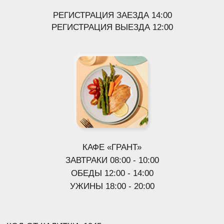
Делать перестановку
в номере.
Запускать фейерверки и взрывать петарды
на территории отеля.
СИСТЕМА ЛОЯЛЬНОСТИ
И ОТЗЫВЫ
ВАШЕ МНЕНИЕ ОЧЕНЬ ВАЖНО ДЛЯ НАС!