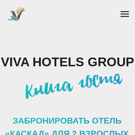
VIVA HOTELS GROUP
книга гостя
ЗАБРОНИРОВАТЬ ОТЕЛЬ
«КАСКАД» ДЛЯ 2 ВЗРОСЛЫХ
В СОЧИ
ПОЛЕЗНАЯ ИНФОРМАЦИЯ И WI-FI