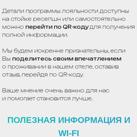
WI-FI
Aram
ПАРОЛЬ
Aram1988
РЕГИСТРАЦИЯ ЗАЕЗДА
14:00
РЕГИСТРАЦИЯ ВЫЕЗДА
12:00