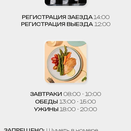
Делать перестановку
в номере.
Запускать фейерверки и взрывать
петарды
на территории отеля.
СИСТЕМА ЛОЯЛЬНОСТИ
И ОТЗЫВЫ
ВАШЕ МНЕНИЕ ОЧЕНЬ ВАЖНО ДЛЯ НАС!
Поделитесь своим отзывом о нашей
работе, отсканировав QR-код