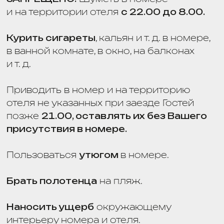
СИСТЕМА ЛОЯЛЬНОСТИ «VIVA
HOTELS GROUP»
Система лояльности, которая
позволяет накапливать баллы
за проживание в наших отелях
и обменивать их на разнообразные
привилегии.
ПРИСОЕДИНЯЙТЕСЬ К НАМ
И ПОЛУЧАЙТЕ НЕЗАБЫВАЕМЫЕ
ВПЕЧАТЛЕНИЯ ОТ ПУТЕШЕСТВИЙ!
ОСНОВНЫЕ ПРАВИЛА